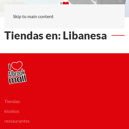
Skip to main content
Tiendas en: Libanesa
Tiendas
kioskos
restaurantes