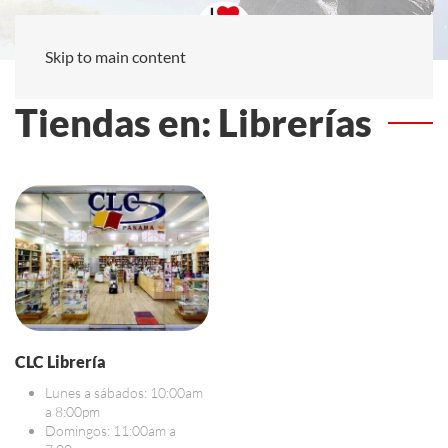
Skip to main content
Tiendas en: Librerías
CLC Librería
Lunes a sábados: 10:00am
a 8:00pm
Domingos: 11:00am a