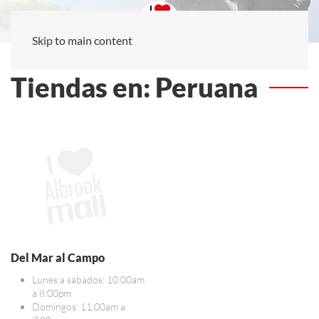
Skip to main content
Tiendas en: Peruana
Del Mar al Campo
Lunes a sábados: 10:00am
a 8:00pm
Domingos: 11:00am a