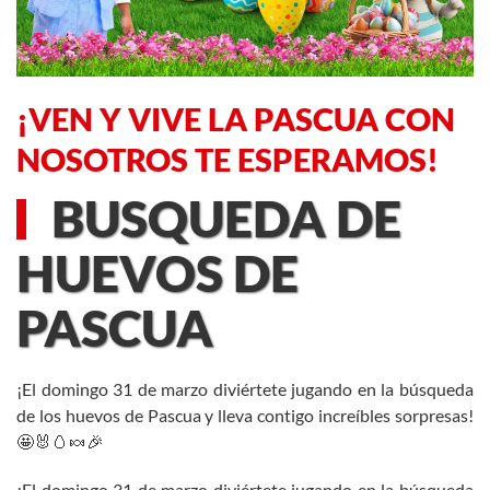
¡VEN Y VIVE LA PASCUA CON
NOSOTROS TE ESPERAMOS!
BUSQUEDA DE
HUEVOS DE
PASCUA
¡El domingo 31 de marzo diviértete jugando en la búsqueda
de los huevos de Pascua y lleva contigo increíbles sorpresas!
🤩🐰🥚🍬🎉
¡El domingo 31 de marzo diviértete jugando en la búsqueda