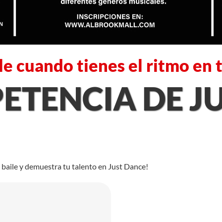
le cuando tienes el ritmo en t
TENCIA DE J
baile y demuestra tu talento en Just Dance!