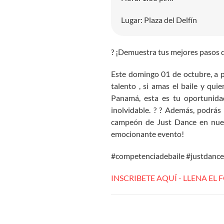
Lugar: Plaza del Delfín
? ¡Demuestra tus mejores pasos de
Este domingo 01 de octubre, a pa
talento , si amas el baile y qui
Panamá, esta es tu oportunidad
inolvidable. ? ? Además, podrá
campeón de Just Dance en nuest
emocionante evento!
#competenciadebaile #justdance 
INSCRIBETE AQUÍ - LLENA EL