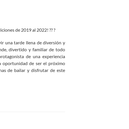
iciones de 2019 al 2022! ?? ?
ir una tarde llena de diversión y
nde, divertido y familiar de todo
protagonista de una experiencia
a oportunidad de ser el próximo
s de bailar y disfrutar de este