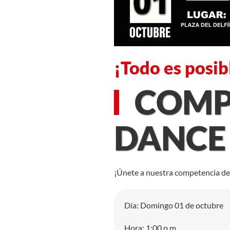
¡Todo es posib
COMPE
DANCE
¡Únete a nuestra competencia de 
Día: Domingo 01 de octubre
Hora: 1:00 p.m.