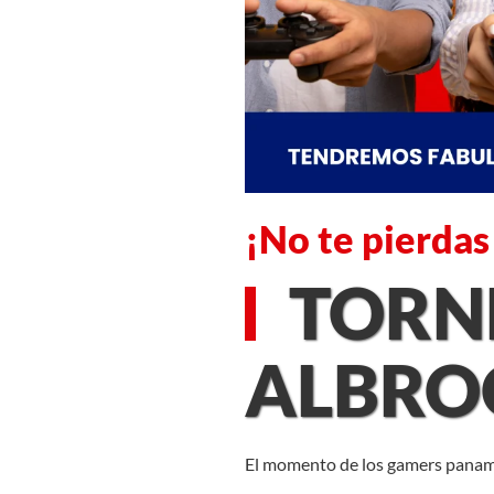
¡No te pierdas
TORNE
ALBRO
El momento de los gamers panameñ