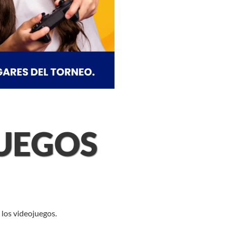
JUEGOS
 los videojuegos.