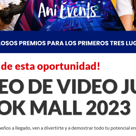
 de esta oportunidad!
O DE VIDEO 
OK MALL 2023
os a llegado, ven a divertirte y a demostrar todo tu potencial en