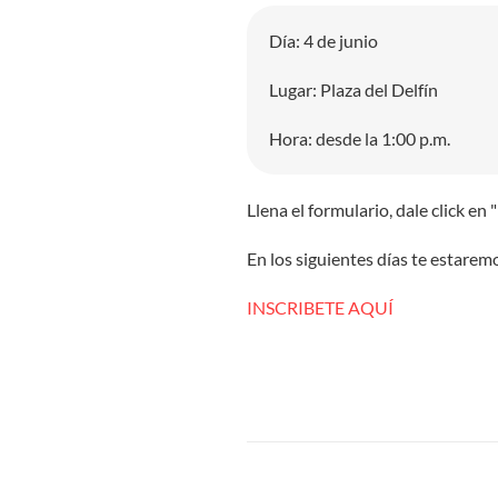
Día: 4 de junio
Lugar: Plaza del Delfín
Hora: desde la 1:00 p.m.
Llena el formulario, dale click e
En los siguientes días te estar
INSCRIBETE AQUÍ