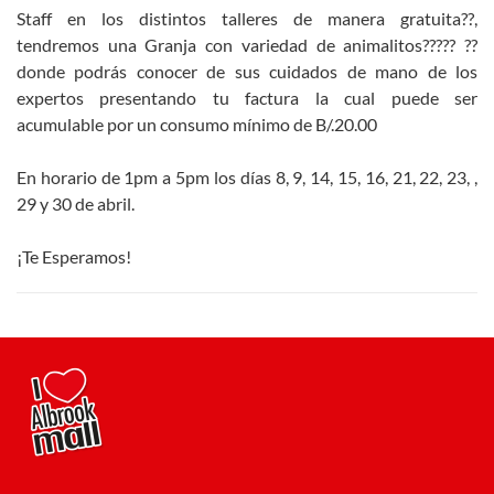
Staff en los distintos talleres de manera gratuita??,
tendremos una Granja con variedad de animalitos????? ??
donde podrás conocer de sus cuidados de mano de los
expertos presentando tu factura la cual puede ser
acumulable por un consumo mínimo de B/.20.00
En horario de 1pm a 5pm los días 8, 9, 14, 15, 16, 21, 22, 23, ,
29 y 30 de abril.
¡Te Esperamos!