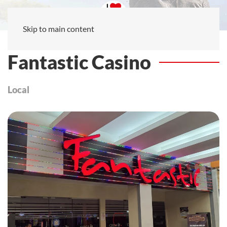
Skip to main content
Fantastic Casino
Local