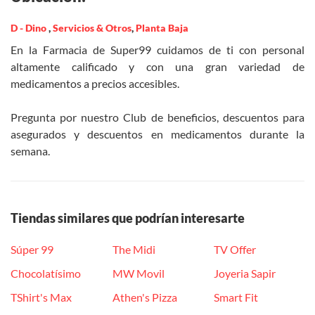
D - Dino
,
Servicios & Otros
,
Planta Baja
En la Farmacia de Super99 cuidamos de ti con personal
altamente calificado y con una gran variedad de
medicamentos a precios accesibles.
Pregunta por nuestro Club de beneficios, descuentos para
asegurados y descuentos en medicamentos durante la
semana.
Tiendas similares que podrían interesarte
Súper 99
The Midi
TV Offer
Chocolatísimo
MW Movil
Joyeria Sapir
TShirt's Max
Athen's Pizza
Smart Fit