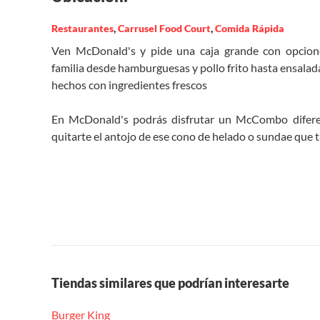
Restaurantes
,
Carrusel Food Court
,
Comida Rápida
Ven McDonald's y pide una caja grande con opcio
familia desde hamburguesas y pollo frito hasta ensalada
hechos con ingredientes frescos
En McDonald's podrás disfrutar un McCombo difere
quitarte el antojo de ese cono de helado o sundae que t
Tiendas similares que podrían interesarte
Burger King