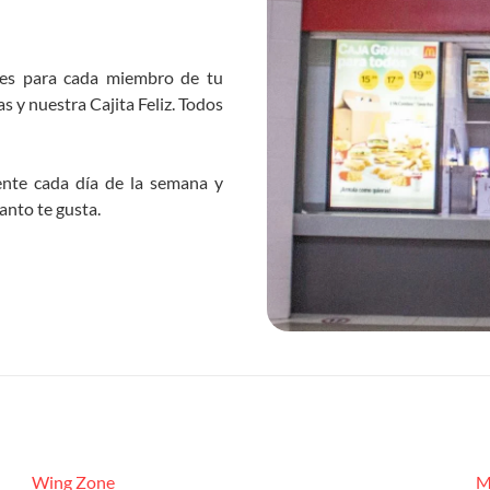
nes para cada miembro de tu
s y nuestra Cajita Feliz. Todos
nte cada día de la semana y
anto te gusta.
Wing Zone
M