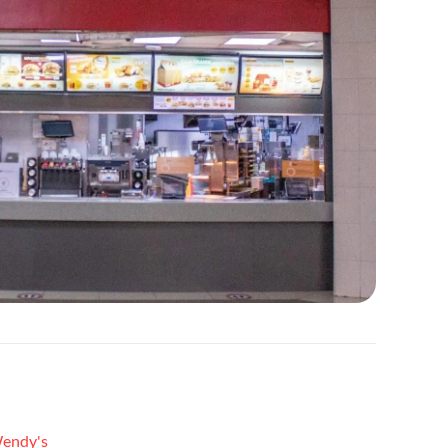
endy's