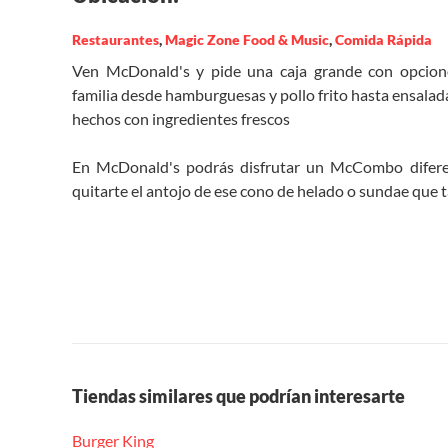
Restaurantes
,
Magic Zone Food & Music
,
Comida Rápida
Ven McDonald's y pide una caja grande con opcio
familia desde hamburguesas y pollo frito hasta ensalada
hechos con ingredientes frescos
En McDonald's podrás disfrutar un McCombo difere
quitarte el antojo de ese cono de helado o sundae que t
Tiendas similares que podrían interesarte
Burger King