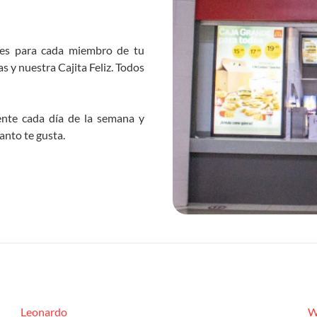
nes para cada miembro de tu
s y nuestra Cajita Feliz. Todos
nte cada día de la semana y
anto te gusta.
Leonardo
W