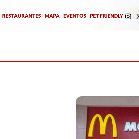
RESTAURANTES
MAPA
EVENTOS
PET FRIENDLY