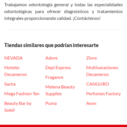
Trabajamos odontología general y todas las especialidades
odontológicas para ofrecer diagnósticos y tratamientos
integrales proporcionando calidad. ¡Contáctenos!
Tiendas similares que podrían interesarte
NEVADA
Adore
Ziora
Hoteles
Depi Express
Multivacaciones
Decameron
Decameron
Fragance
Sacha
CANGURO
Melena Beauty
Mega Fashion Ten
Supplies
Perfumes Factory
Beauty Bar by
Puma
Avon
Soleil