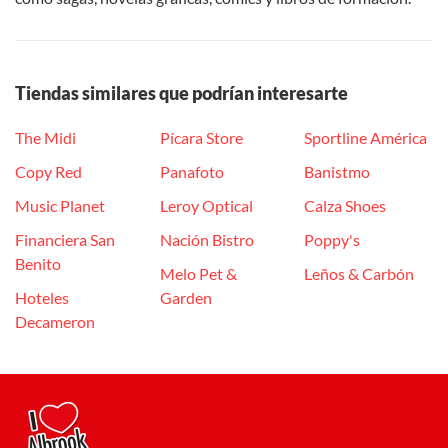
Tiendas similares que podrían interesarte
The Midi
Pícara Store
Sportline América
Copy Red
Panafoto
Banistmo
Music Planet
Leroy Optical
Calza Shoes
Financiera San
Nación Bistro
Poppy's
Benito
Melo Pet &
Leños & Carbón
Hoteles
Garden
Decameron