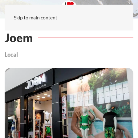
Skip to main content
Joem
Local