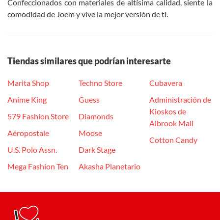
Confeccionados con materiales de altísima calidad, siente la
comodidad de Joem y vive la mejor versión de ti.
Tiendas similares que podrían interesarte
Marita Shop
Techno Store
Cubavera
Anime King
Guess
Administración de
Kioskos de
579 Fashion Store
Diamonds
Albrook Mall
Aéropostale
Moose
Cotton Candy
U.S. Polo Assn.
Dark Stage
Mega Fashion Ten
Akasha Planetario