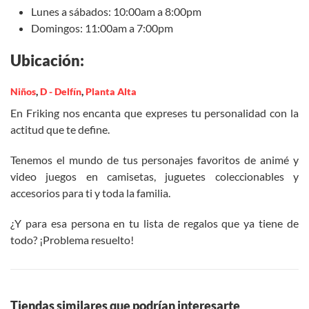
Lunes a sábados: 10:00am a 8:00pm
Domingos: 11:00am a 7:00pm
Ubicación:
Niños
,
D - Delfín
,
Planta Alta
En Friking nos encanta que expreses tu personalidad con la
actitud que te define.
Tenemos el mundo de tus personajes favoritos de animé y
video juegos en camisetas, juguetes coleccionables y
accesorios para ti y toda la familia.
¿Y para esa persona en tu lista de regalos que ya tiene de
todo? ¡Problema resuelto!
Tiendas similares que podrían interesarte